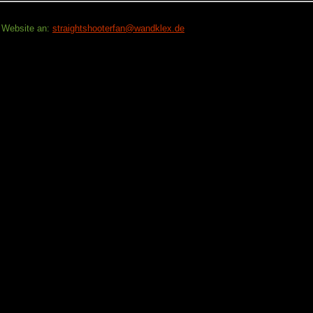
r Website an:
straightshooterfan@wandklex.de